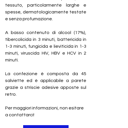
tessuto, particolarmente larghe e 
spesse, dermatologicamente testate 
e senza profumazione.
A basso contenuto di alcool (17%), 
tibercolicida in 3 minuti, battericida in 
1-3 minuti, fungicida e lieviticida in 1-3 
minuti, viruscida HIV, HBV e HCV in 2 
minuti.
La confezione è composta da 45 
salviette ed è applicabile a parete 
grazie a striscie adesive apposte sul 
retro.
Per maggiori informazioni, non esitare 
a contattarci!