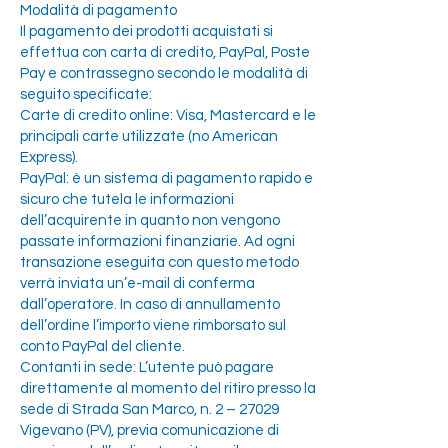
Modalità di pagamento
Il pagamento dei prodotti acquistati si
effettua con carta di credito, PayPal, Poste
Pay e contrassegno secondo le modalità di
seguito specificate:
Carte di credito online: Visa, Mastercard e le
principali carte utilizzate (no American
Express).
PayPal: è un sistema di pagamento rapido e
sicuro che tutela le informazioni
dell’acquirente in quanto non vengono
passate informazioni finanziarie. Ad ogni
transazione eseguita con questo metodo
verrà inviata un’e-mail di conferma
dall’operatore. In caso di annullamento
dell’ordine l’importo viene rimborsato sul
conto PayPal del cliente.
Contanti in sede: L’utente può pagare
direttamente al momento del ritiro presso la
sede di Strada San Marco, n. 2 – 27029
Vigevano (PV), previa comunicazione di