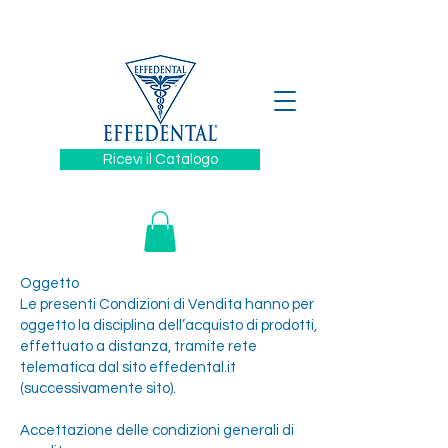
329 6394880
Ricevi il Catalogo
Oggetto
Le presenti Condizioni di Vendita hanno per
oggetto la disciplina dell’acquisto di prodotti,
effettuato a distanza, tramite rete
telematica dal sito effedental.it
(successivamente sito).
Accettazione delle condizioni generali di