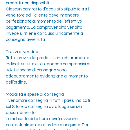
prodotti non disponibili.
Ciascun contratto d’acquisto stipulato tra il
venditore ed il cliente deve intendersi
perfezionato al momento dell’effettivo
pagamento. La compravendita vendita
invece si ritiene conclusa unicamente a
consegna avvenuta.
Prezzi di vendita
Tutti i prezzi dei prodotti sono chiaramente
indicati sul sito e s’intendono comprensivi di
IVA. Le spese di consegna sono
adeguatamente evidenziate al momento
dell’ordine.
Modalità e spese di consegna
Il venditore consegna in tutti i paesi indicati
sul Sito e la consegna avrà luogo senza
appuntamento.
La richiesta di fattura dovrà avvenire
contestualmente all’ordine d’acquisto. Per