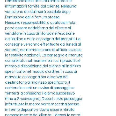
l’emissione della fattura fanno fede le
informazioni fornite dal Cliente. Nessuna
variazione dei dati sarà possibile dopo
l’emissione della fattura stessa.
Nessuna responsabilità, a qualsiasi titolo,
potrà essere addebitata dal cliente al
venditore in caso di ritardo nell’evasione
dell’ordine o nella consegna dei prodotti. Le
consegne verranno effettuate dal lunedì al
venerdì, nel normale orario di ufficio, escluse
le festività nazionali. La consegna è ritenuta
completata nel momento in cui il prodotto è
messo a disposizione del cliente all’indirizzo
specificato nel modulo d’ordine. In caso di
mancata consegna per assenza del
destinatario all’indirizzo specificato, il
corriere lascerà un avviso di passaggio e
tenterà la consegna il giorno successivo
(fino a 2 riconsegne). Dopo il terzo passaggio
infruttuoso la merce verrà stoccata presso
in fermo deposito e dovrà essere ritirata
personalmente dal cliente. Il deposito potrà