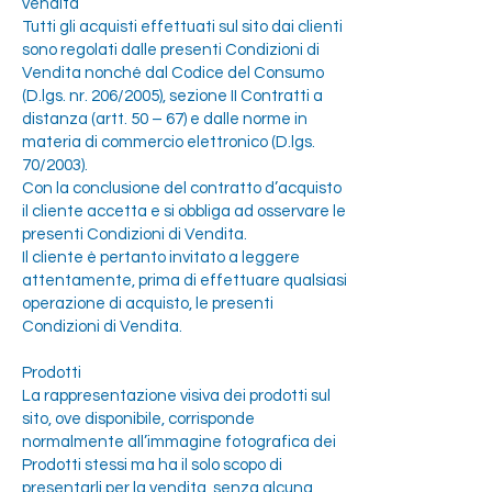
vendita
Tutti gli acquisti effettuati sul sito dai clienti
sono regolati dalle presenti Condizioni di
Vendita nonché dal Codice del Consumo
(D.lgs. nr. 206/2005), sezione II Contratti a
distanza (artt. 50 – 67) e dalle norme in
materia di commercio elettronico (D.lgs.
70/2003).
Con la conclusione del contratto d’acquisto
il cliente accetta e si obbliga ad osservare le
presenti Condizioni di Vendita.
Il cliente è pertanto invitato a leggere
attentamente, prima di effettuare qualsiasi
operazione di acquisto, le presenti
Condizioni di Vendita.
Prodotti
La rappresentazione visiva dei prodotti sul
sito, ove disponibile, corrisponde
normalmente all’immagine fotografica dei
Prodotti stessi ma ha il solo scopo di
presentarli per la vendita, senza alcuna