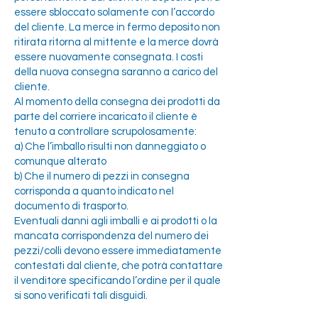
essere sbloccato solamente con l’accordo
del cliente. La merce in fermo deposito non
ritirata ritorna al mittente e la merce dovrà
essere nuovamente consegnata. I costi
della nuova consegna saranno a carico del
cliente.
Al momento della consegna dei prodotti da
parte del corriere incaricato il cliente è
tenuto a controllare scrupolosamente:
a) Che l’imballo risulti non danneggiato o
comunque alterato
b) Che il numero di pezzi in consegna
corrisponda a quanto indicato nel
documento di trasporto.
Eventuali danni agli imballi e ai prodotti o la
mancata corrispondenza del numero dei
pezzi/colli devono essere immediatamente
contestati dal cliente, che potrà contattare
il venditore specificando l’ordine per il quale
si sono verificati tali disguidi.