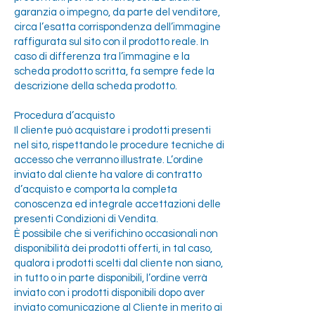
garanzia o impegno, da parte del venditore,
circa l’esatta corrispondenza dell’immagine
raffigurata sul sito con il prodotto reale. In
caso di differenza tra l’immagine e la
scheda prodotto scritta, fa sempre fede la
descrizione della scheda prodotto.
Procedura d’acquisto
Il cliente può acquistare i prodotti presenti
nel sito, rispettando le procedure tecniche di
accesso che verranno illustrate. L’ordine
inviato dal cliente ha valore di contratto
d’acquisto e comporta la completa
conoscenza ed integrale accettazioni delle
presenti Condizioni di Vendita.
È possibile che si verifichino occasionali non
disponibilità dei prodotti offerti, in tal caso,
qualora i prodotti scelti dal cliente non siano,
in tutto o in parte disponibili, l’ordine verrà
inviato con i prodotti disponibili dopo aver
inviato comunicazione al Cliente in merito ai