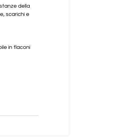
stanze della 
e, scarichi e 
le in flaconi 