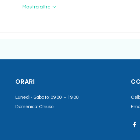
Mostra altro
ORARI
CO
Lunedì - Sabato: 09:00 – 19:00
Cell
Domenica: Chiuso
Emai