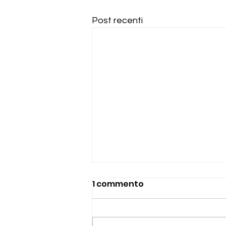
Post recenti
1 commento