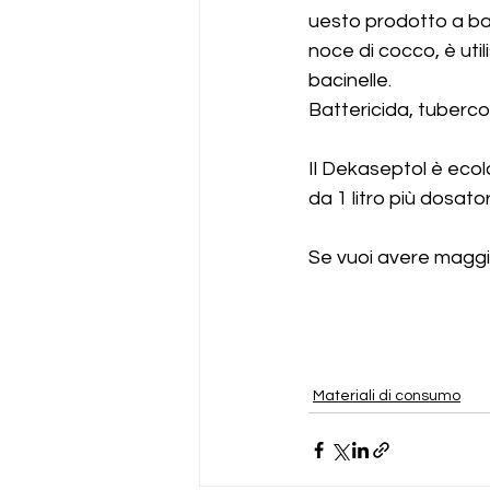
uesto prodotto a bas
noce di cocco, è utili
bacinelle.
Battericida, tubercol
Il Dekaseptol è ecolo
da 1 litro più dosator
Se vuoi avere maggio
Materiali di consumo