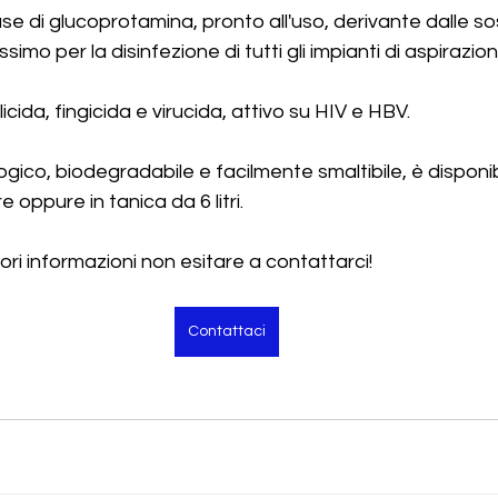
e di glucoprotamina, pronto all'uso, derivante dalle so
ssimo per la disinfezione di tutti gli impianti di aspirazion
icida, fingicida e virucida, attivo su HIV e HBV.
gico, biodegradabile e facilmente smaltibile, è disponibi
e oppure in tanica da 6 litri.
ri informazioni non esitare a contattarci! 
Contattaci