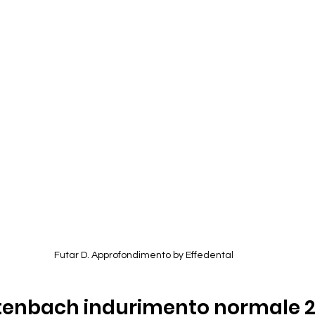
Futar D. Approfondimento by Effedental
ttenbach indurimento normale 2