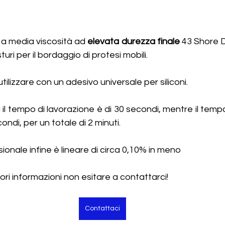
 a media viscosità ad 
elevata durezza finale
 43 Shore 
isturi per il bordaggio di protesi mobili.
utilizzare con un adesivo universale per siliconi.
il tempo di lavorazione è di 30 secondi, mentre il tempo
ondi, per un totale di 2 minuti.
ionale infine è lineare di circa 0,10% in meno
ri informazioni non esitare a contattarci! 
Contattaci