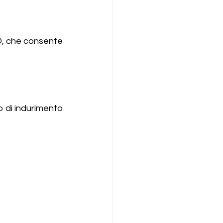
D, che consente 
 di indurimento 