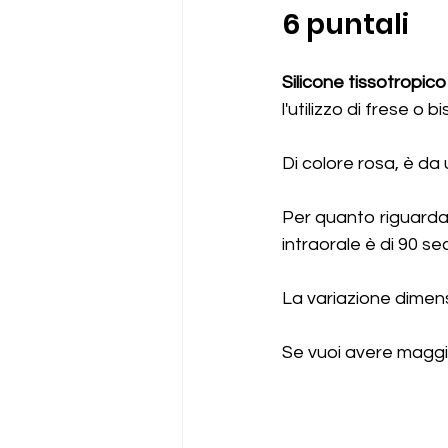
6 puntali
Silicone tissotropico
l'utilizzo di frese o b
Di colore rosa, è da 
Per quanto riguarda 
intraorale è di 90 sec
La variazione dimens
Se vuoi avere maggio