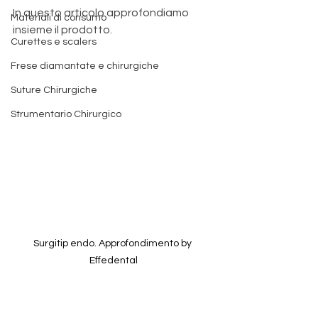
In questo articolo approfondiamo 
Materiali di consumo
insieme il prodotto.
Curettes e scalers
Frese diamantate e chirurgiche
Suture Chirurgiche
Strumentario Chirurgico
Surgitip endo. Approfondimento by 
Effedental