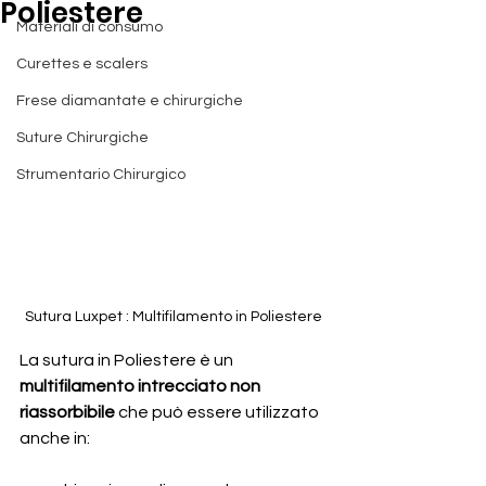
Poliestere
Materiali di consumo
Curettes e scalers
Frese diamantate e chirurgiche
Suture Chirurgiche
Strumentario Chirurgico
Sutura Luxpet : Multifilamento in Poliestere
La sutura in Poliestere è un
multifilamento intrecciato non 
riassorbibile
 che può essere utilizzato 
anche in: