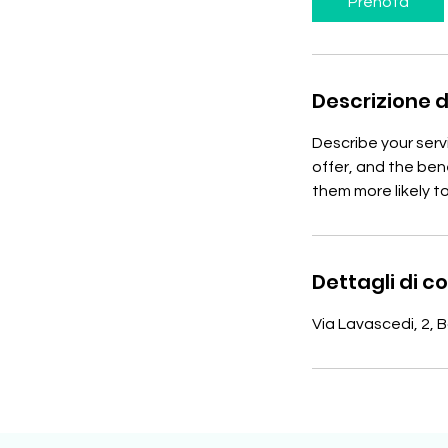
Prenota
Descrizione d
Describe your serv
offer, and the ben
them more likely 
Dettagli di c
Via Lavascedi, 2, B