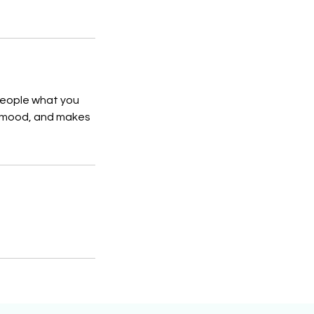
 people what you
he mood, and makes