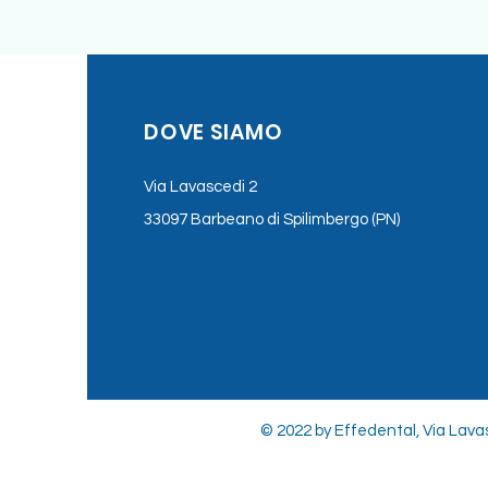
DOVE SIAMO
Via Lavascedi 2
33097 Barbeano di Spilimbergo (PN)
© 2022 by Effedental, Via Lavas